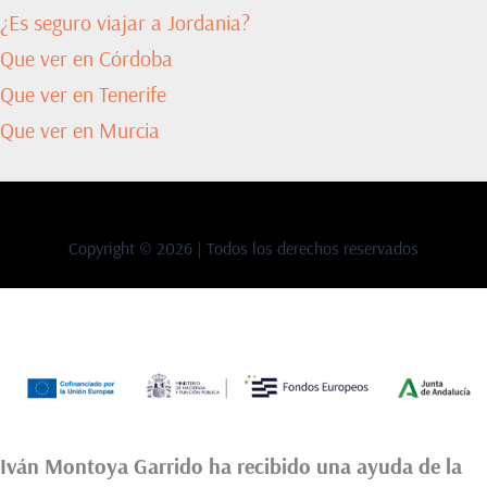
¿Es seguro viajar a Jordania?
Que ver en Córdoba
Que ver en Tenerife
Que ver en Murcia
Copyright © 2026 | Todos los derechos reservados
Iván Montoya Garrido ha recibido una ayuda de la