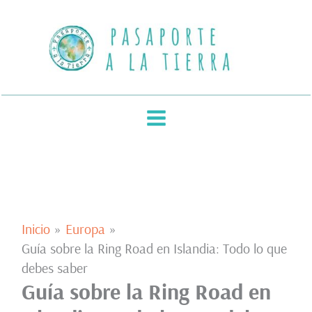
Ir
al
contenido
Inicio
Europa
Guía sobre la Ring Road en Islandia: Todo lo que
debes saber
Guía sobre la Ring Road en