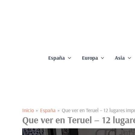
Ir
al
contenido
España
Europa
Asia
Inicio
España
Que ver en Teruel – 12 lugares imp
Que ver en Teruel – 12 lugar