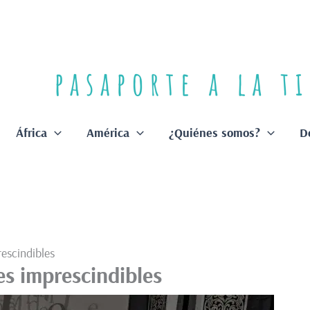
África
América
¿Quiénes somos?
D
rescindibles
es imprescindibles