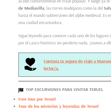
acabó convirtiéndose en frase popular. Y luego ya te
de Mediavilla
, las torres mudéjares como la del
Sal
hasta el mundo subterráneo del aljibe medieval. Es 
una ciudad encantadora.
Sigue leyendo para conocer cada uno de los lugares 
por el casco histórico sin perderte nada. ¡Vamos a ell
Contrata tu seguro de viaje a Marru
lector/a.
TOP EXCURSIONES PARA VISITAR TERUEL
Free tour por Teruel
Tour de los misterios y leyendas de Teruel