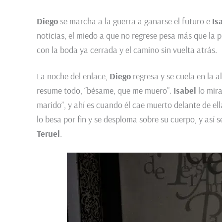
Diego
se marcha a la guerra a ganarse el futuro e
Is
noticias, el miedo a que no regrese pesa más que la 
con la boda ya cerrada y el camino sin vuelta atrás.
La noche del enlace,
Diego
regresa y se cuela en la a
resume todo, “bésame, que me muero”.
Isabel
lo mira
marido”, y ahí es cuando él cae muerto delante de ell
lo besa por fin y se desploma sobre su cuerpo, y así
Teruel
.