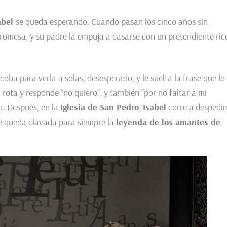
abel
se queda esperando. Cuando pasan los cinco años sin
promesa, y su padre la empuja a casarse con un pretendiente ric
lcoba para verla a solas, desesperado, y le suelta la frase que lo
 rota y responde “no quiero”, y también “por no faltar a mi
a. Después, en la
Iglesia de San Pedro
,
Isabel
corre a despedir
 se queda clavada para siempre la
leyenda de los amantes de