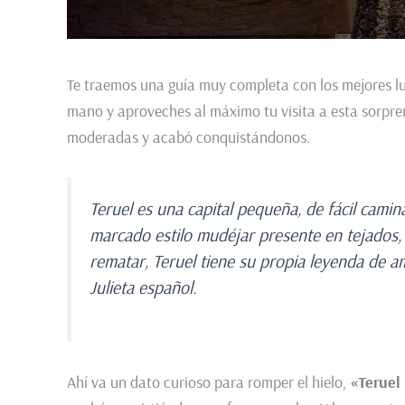
Te traemos una guía muy completa con los mejores l
mano y aproveches al máximo tu visita a esta sorpre
moderadas y acabó conquistándonos.
Teruel es una capital pequeña, de fácil camin
marcado estilo mudéjar presente en tejados, la
rematar, Teruel tiene su propia leyenda de a
Julieta español.
Ahí va un dato curioso para romper el hielo,
«Teruel 