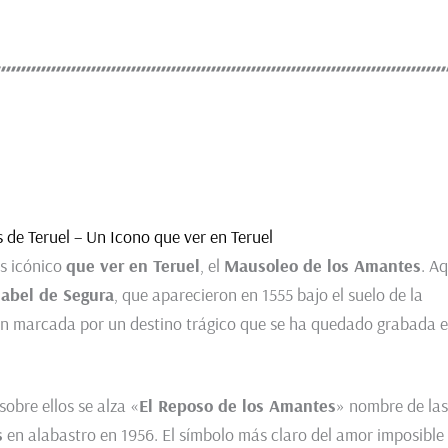
de Teruel – Un Icono que ver en Teruel
ás icónico
que ver en Teruel
, el
Mausoleo de los Amantes
. Aq
sabel de Segura
, que aparecieron en 1555 bajo el suelo de la
ción marcada por un destino trágico que se ha quedado grabada 
obre ellos se alza «
El Reposo de los Amantes
» nombre de las
s
en alabastro en 1956. El símbolo más claro del amor imposible