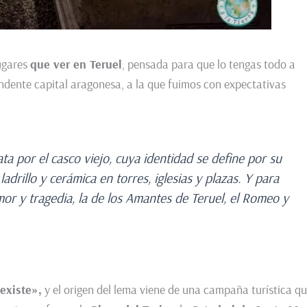
ugares
que ver en Teruel
, pensada para que lo tengas todo a
ndente capital aragonesa, a la que fuimos con expectativas
ata por el casco viejo, cuya identidad se define por su
drillo y cerámica en torres, iglesias y plazas. Y para
mor y tragedia, la de los Amantes de Teruel, el Romeo y
existe»,
y el origen del lema viene de una campaña turística q