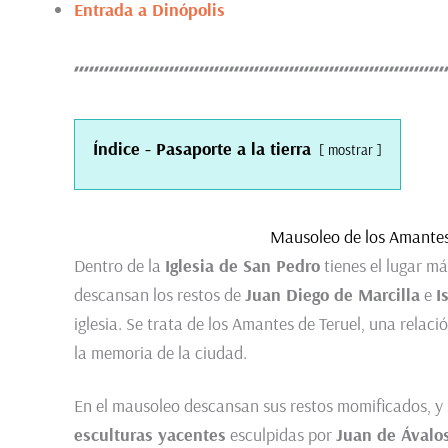
Entrada a Dinópolis
Índice - Pasaporte a la tierra
mostrar
Mausoleo de los Amantes 
Dentro de la
Iglesia de San Pedro
tienes el lugar m
descansan los restos de
Juan Diego de Marcilla
e
I
iglesia. Se trata de los Amantes de Teruel, una rela
la memoria de la ciudad.
En el mausoleo descansan sus restos momificados, y s
esculturas yacentes
esculpidas por
Juan de Ávalo