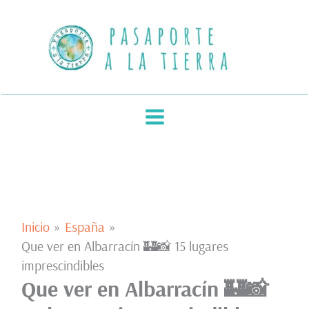
Ir
al
contenido
Inicio
España
Que ver en Albarracín 🏰📸 15 lugares
imprescindibles
Que ver en Albarracín 🏰📸