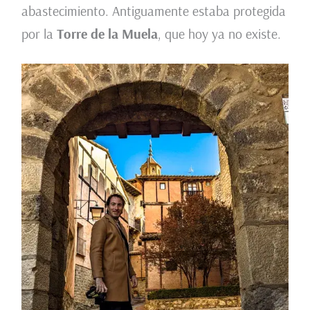
abastecimiento. Antiguamente estaba protegida
por la
Torre de la Muela
, que hoy ya no existe.