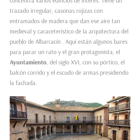
concentra varios edificios de interés. Tiene un
trazado irregular, casonas rojizas con
entramados de madera que dan ese aire tan
medieval y caraceterístico de la arquitectura del
pueblo de Albarracín . Aquí están algunos bares
para parar un rato y el gran protagonista, el
Ayuntamiento
, del siglo XVI, con su pórtico, el
balcón corrido y el escudo de armas presidiendo
la fachada.