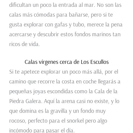
dificultan un poco la entrada al mar. No son las
calas más cómodas para bañarse, pero si te
gusta explorar con gafas y tubo, merece la pena
acercarse y descubrir estos fondos marinos tan
ricos de vida.
Calas vírgenes cerca de Los Escullos
Si te apetece explorar un poco más allá, por el
camino que recorre la costa en coche llegarás a
pequeñas joyas escondidas como la Cala de la
Piedra Galera. Aquí la arena casi no existe, y lo
que domina es la gravilla y un fondo muy
rocoso, perfecto para el snorkel pero algo
incómodo para pasar el día.