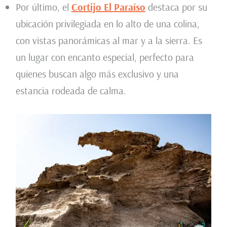
Por último, el
Cortijo El Paraíso
destaca por su
ubicación privilegiada en lo alto de una colina,
con vistas panorámicas al mar y a la sierra. Es
un lugar con encanto especial, perfecto para
quienes buscan algo más exclusivo y una
estancia rodeada de calma.