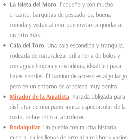
La Isleta del Moro
: Pequeño y con mucho
encanto, barquitas de pescadores, buena
comida y vistas al mar que invitan a quedarse
un rato más.
Cala del Toro
: Una cala escondida y tranquila,
rodeada de naturaleza, orilla llena de bolos y
con aguas limpias y cristalinas, idealEle i para
hacer snorkel. Él camino de acceso es algo largo,
pero en un entorno de arboleda muy bonito.
Mirador de la Amatista
: Parada obligada para
disfrutar de una panorámica espectacular de la
costa, sobre todo al atardecer.
Rodalquilar
: Un pueblo con mucha historia
minera, calles llenas de arte al aire libre y varios