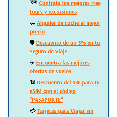
🗺️
Contrata los mejores free
tours y excursiones
🚗
Alquiler de coche al mejor
precio
🛡️
Descuento de un 5% en tu
Seguro de Viaje
✈️
Encuentra las mejores
ofertas de vuelos
📶
Descuento del 5% para tu
eSIM con el código
“PASAPORTE”
💳
Tarjetas para Viajar sin