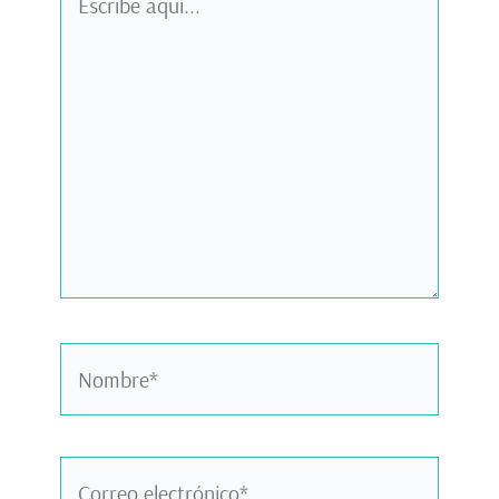
aquí...
Nombre*
Correo