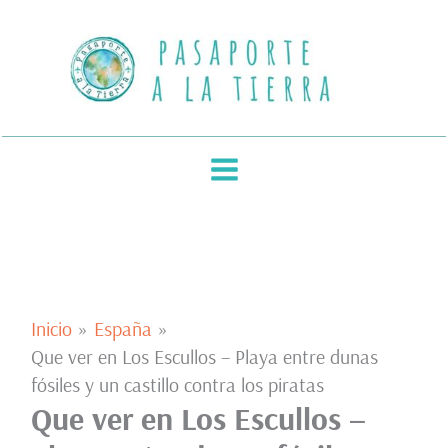
Ir
al
contenido
Inicio
España
Que ver en Los Escullos – Playa entre dunas
fósiles y un castillo contra los piratas
Que ver en Los Escullos –