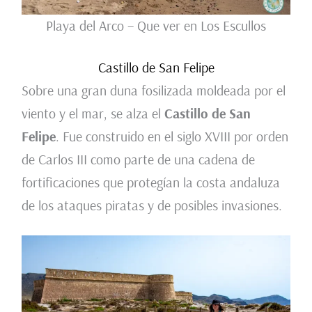
Playa del Arco – Que ver en Los Escullos
Castillo de San Felipe
Sobre una gran duna fosilizada moldeada por el
viento y el mar, se alza el
Castillo de San
Felipe
. Fue construido en el siglo XVIII por orden
de Carlos III como parte de una cadena de
fortificaciones que protegían la costa andaluza
de los ataques piratas y de posibles invasiones.