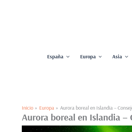
Ir
al
contenido
España
Europa
Asia
Inicio
Europa
Aurora boreal en Islandia – Consejo
Aurora boreal en Islandia – 