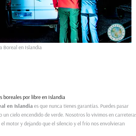
a Boreal en Islandia
 boreales por libre en Islandia
eal en Islandia
es que nunca tienes garantías. Puedes pasar
jo un cielo encendido de verde. Nosotros lo vivimos en carretera
l motor y dejando que el silencio y el frío nos envolvieran