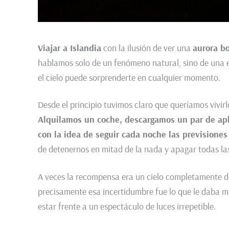
Viajar a Islandia
con la ilusión de ver una
aurora bo
hablamos solo de un fenómeno natural, sino de una e
el cielo puede sorprenderte en cualquier momento.
Desde el principio tuvimos claro que queríamos vivirl
Alquilamos un coche, descargamos un par de apli
con la idea de seguir cada noche las previsiones
de detenernos en mitad de la nada y apagar todas las
A veces la recompensa era un cielo completamente des
precisamente esa incertidumbre fue lo que le daba 
estar frente a un espectáculo de luces irrepetible.