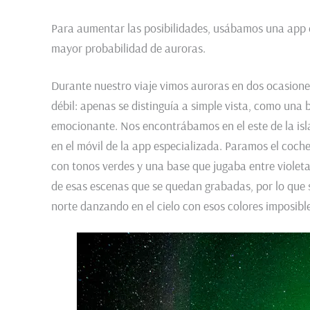
Para aumentar las posibilidades, usábamos una app q
mayor probabilidad de auroras.
Durante nuestro viaje vimos auroras en dos ocasione
débil: apenas se distinguía a simple vista, como una
emocionante. Nos encontrábamos en el este de la isl
en el móvil de la app especializada. Paramos el coche 
con tonos verdes y una base que jugaba entre violeta
de esas escenas que se quedan grabadas, por lo que sig
norte danzando en el cielo con esos colores imposible