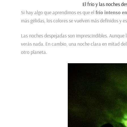
El frío y las noches d
Si hay algo que aprendimos es que el
frío intenso e
más gélidas, los colores se vuelven más definidos y es
Las noches despejadas son imprescindibles. Aunque la 
verás nada. En cambio, una noche clara en mitad del
otro planeta.