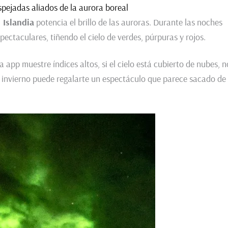
espejadas aliados de la aurora boreal
n Islandia
potencia el brillo de las auroras. Durante las noches
pectaculares, tiñendo el cielo de verdes, púrpuras y rojos.
app muestre índices altos, si el cielo está cubierto de nubes, n
 invierno puede regalarte un espectáculo que parece sacado de