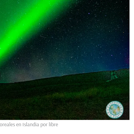
reales en Islandia por libre