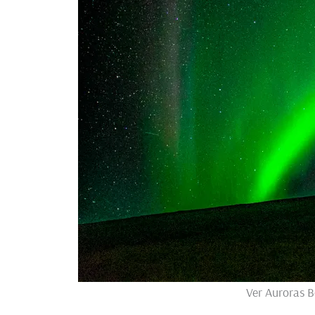
Ver Auroras Bo