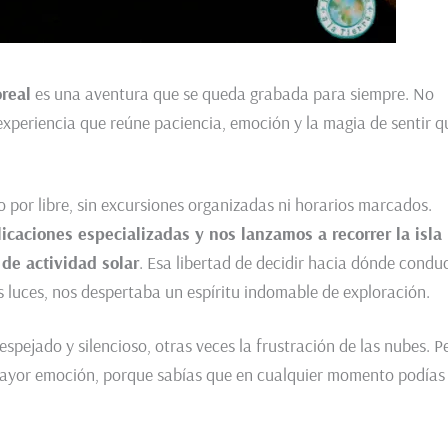
real
es una aventura que se queda grabada para siempre. No
xperiencia que reúne paciencia, emoción y la magia de sentir q
o por libre, sin excursiones organizadas ni horarios marcados.
caciones especializadas y nos lanzamos a recorrer la isla
 de actividad solar
. Esa libertad de decidir hacia dónde conduc
 luces, nos despertaba un espíritu indomable de exploración.
pejado y silencioso, otras veces la frustración de las nubes. P
mayor emoción, porque sabías que en cualquier momento podías