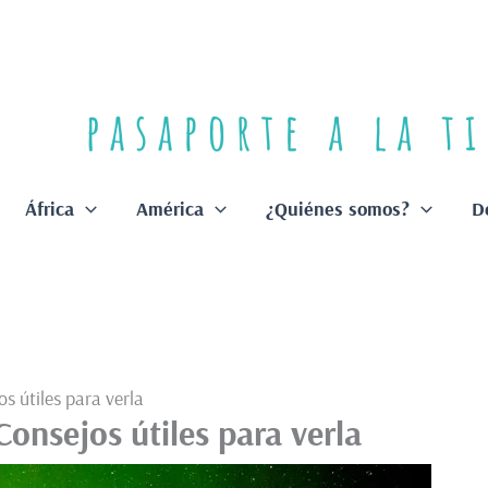
África
América
¿Quiénes somos?
D
s útiles para verla
Consejos útiles para verla