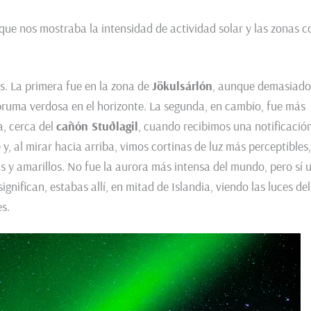
ue nos mostraba la intensidad de actividad solar y las zonas c
s. La primera fue en la zona de
Jökulsárlón
, aunque demasiado
 bruma verdosa en el horizonte. La segunda, en cambio, fue más
a, cerca del
cañón Stuðlagil
, cuando recibimos una notificació
y, al mirar hacia arriba, vimos cortinas de luz más perceptibles,
s y amarillos. No fue la aurora más intensa del mundo, pero sí 
nifican, estabas allí, en mitad de Islandia, viendo las luces del
s.