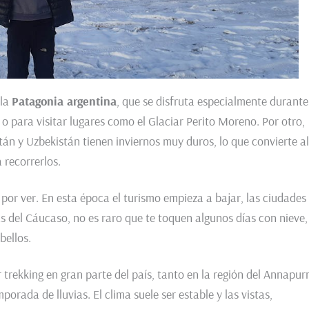
 la
Patagonia argentina
, que se disfruta especialmente durante
 o para visitar lugares como el Glaciar Perito Moreno. Por otro,
tán y Uzbekistán tienen inviernos muy duros, lo que convierte al
 recorrerlos.
 por ver. En esta época el turismo empieza a bajar, las ciudades
s del Cáucaso, no es raro que te toquen algunos días con nieve,
bellos.
 trekking en gran parte del país, tanto en la región del Annapur
mporada de lluvias. El clima suele ser estable y las vistas,