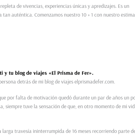
epleta de vivencias, experiencias únicas y apredizajes. Es un
ra tan auténtica. Comenzamos nuestro 10 + 1 con nuestro estim
i y tu blog de viajes «El Prisma de Fer».
 persona detrás de mi blog de viajes elprismadefer.com.
ue por falta de motivación quedó durante un par de años un p
, siempre tuve la sensación de que, en otro momento de mi vid
 larga travesía ininterrumpida de 16 meses recorriendo parte de