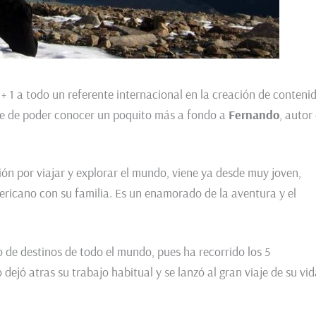
 1 a todo un referente internacional en la creación de conteni
nte de poder conocer un poquito más a fondo a
Fernando
, autor
ón por viajar y explorar el mundo, viene ya desde muy joven,
ricano con su familia. Es un enamorado de la aventura y el
de destinos de todo el mundo, pues ha recorrido los 5
dejó atras su trabajo habitual y se lanzó al gran viaje de su vid