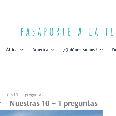
África
América
¿Quiénes somos?
D
uestras 10 + 1 preguntas
r – Nuestras 10 + 1 preguntas