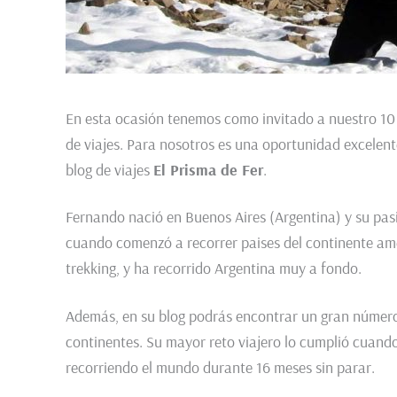
En esta ocasión tenemos como invitado a nuestro 10 +
de viajes. Para nosotros es una oportunidad excele
blog de viajes
El Prisma de Fer
.
Fernando nació en Buenos Aires (Argentina) y su pasi
cuando comenzó a recorrer paises del continente ame
trekking, y ha recorrido Argentina muy a fondo.
Además, en su blog podrás encontrar un gran número 
continentes. Su mayor reto viajero lo cumplió cuando 
recorriendo el mundo durante 16 meses sin parar.