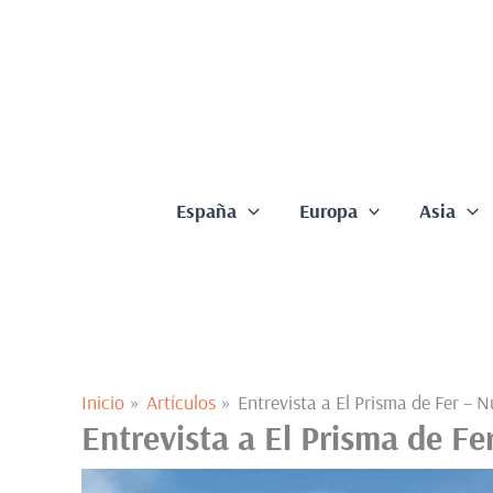
Ir
al
contenido
España
Europa
Asia
Inicio
Artículos
Entrevista a El Prisma de Fer – N
Entrevista a El Prisma de Fe