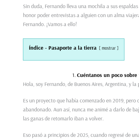
Sin duda, Fernando lleva una mochila a sus espaldas r
honor poder entrevistas a alguien con un alma viaje
Fernando. ¡Vamos a ello!
Índice - Pasaporte a la tierra
mostrar
1.
Cuéntanos un poco sobre t
Hola, soy Fernando, de Buenos Aires, Argentina, y la
Es un proyecto que había comenzado en 2019, pero q
abandonado. Aun así, nunca me animé a darlo de baja
las ganas de retomarlo iban a volver.
Eso pasó a principios de 2025, cuando regresé de una