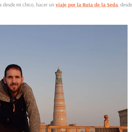
a desde mi chico, hacer un
viaje por la Ruta de la Seda
, desd