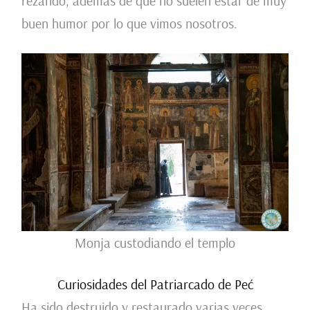
rezando, además de que no suelen estar de muy
buen humor por lo que vimos nosotros.
Monja custodiando el templo
Curiosidades del Patriarcado de Peć
Ha sido destruido y restaurado varias veces,