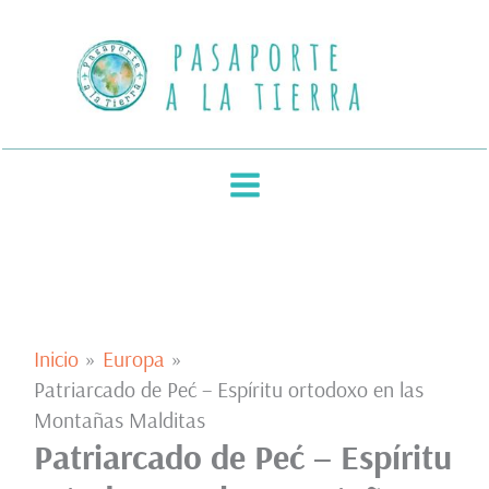
Ir
al
contenido
Inicio
Europa
Patriarcado de Peć – Espíritu ortodoxo en las
Montañas Malditas
Patriarcado de Peć – Espíritu