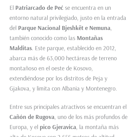
El
Patriarcado de Peć
se encuentra en un
entorno natural privilegiado, justo en la entrada
del
Parque Nacional Bjeshkët e Nemuna
,
también conocido como las
Montañas
Malditas
. Este parque, establecido en 2012,
abarca más de 63,000 hectáreas de terreno
montañoso en el oeste de Kosovo,
extendiéndose por los distritos de Peja y
Gjakova, y limita con Albania y Montenegro.
Entre sus principales atractivos se encuentran el
Cañón de Rugova
, uno de los más profundos de
Europa, y el
pico Gjeravica
, la montaña más
alta de Kosovo con 2,656 metros de altitud.