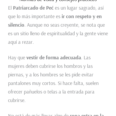
El
Patriarcado de Peć
es un lugar sagrado, así
que lo más importante es
ir con respeto y en
silencio
. Aunque no seas creyente, se nota que
es un sitio lleno de espiritualidad y la gente viene
aquí a rezar.
Hay que
vestir de forma adecuada
. Las
mujeres deben cubrirse los hombros y las
piernas, y a los hombres se les pide evitar
pantalones muy cortos. Si hace falta, suelen
ofrecer pañuelos o telas a la entrada para
cubrirse.
No está de más llevar algo de
ropa extra en la