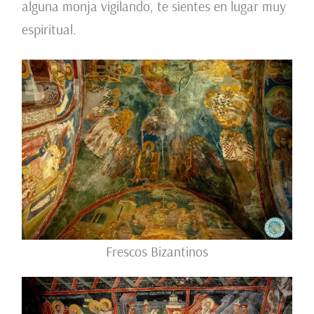
alguna monja vigilando, te sientes en lugar muy
espiritual.
Frescos Bizantinos