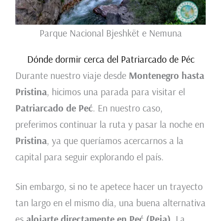
Parque Nacional Bjeshkët e Nemuna
Dónde dormir cerca del Patriarcado de Péc
Durante nuestro viaje desde
Montenegro hasta
Pristina
, hicimos una parada para visitar el
Patriarcado de Peć
. En nuestro caso,
preferimos continuar la ruta y pasar la noche en
Pristina
, ya que queríamos acercarnos a la
capital para seguir explorando el país.
Sin embargo, si no te apetece hacer un trayecto
tan largo en el mismo día, una buena alternativa
es
alojarte directamente en Peć (Peja)
. La