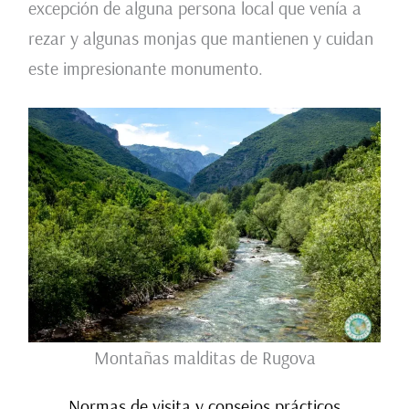
excepción de alguna persona local que venía a
rezar y algunas monjas que mantienen y cuidan
este impresionante monumento.
Montañas malditas de Rugova
Normas de visita y consejos prácticos