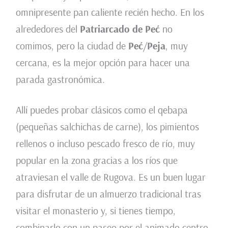
omnipresente pan caliente recién hecho. En los
alrededores del
Patriarcado de Peć
no
comimos, pero la ciudad de
Peć
/
Peja
, muy
cercana, es la mejor opción para hacer una
parada gastronómica.
Allí puedes probar clásicos como el qebapa
(pequeñas salchichas de carne), los pimientos
rellenos o incluso pescado fresco de río, muy
popular en la zona gracias a los ríos que
atraviesan el valle de Rugova. Es un buen lugar
para disfrutar de un almuerzo tradicional tras
visitar el monasterio y, si tienes tiempo,
combinarlo con un paseo por el animado centro