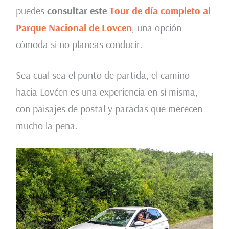
puedes
consultar este
Tour de día completo al
Parque Nacional de Lovcen
, una opción
cómoda si no planeas conducir.
Sea cual sea el punto de partida, el camino
hacia Lovćen es una experiencia en sí misma,
con paisajes de postal y paradas que merecen
mucho la pena.