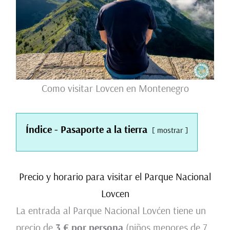
Como visitar Lovcen en Montenegro
Índice - Pasaporte a la tierra
mostrar
Precio y horario para visitar el Parque Nacional
Lovcen
La entrada al Parque Nacional Lovćen tiene un
precio de
3 € por persona
(niños menores de 7