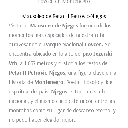
Lovcen en Montenegro
Mausoleo de Petar II Petrovic-Njegos
Visitar el
Mausoleo de Njegos
fue uno de los
momentos más especiales de nuestra ruta
atravesando el
Parque Nacional Lovcen.
Se
encuentra ubicado en lo alto del pico
Jezerski
Vrh
, a 1.657 metros y custodia los restos de
Petar II Petrovic-Njegos
, una figura clave en la
historia de
Montenegro
. Poeta, filósofo y líder
espiritual del país,
Njegos
es todo un símbolo
nacional, y él mismo eligió este rincón entre las
montañas como su lugar de descanso eterno, y
no pudo haber elegido mejor..