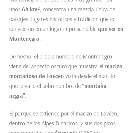
unos
64 km²
, concentra una mezcla única de
paisajes, lugares históricos y tradición que lo
convierten en un lugar imprescindible
que ver en
Montenegro
.
De hecho, el propio nombre de Montenegro
viene del aspecto oscuro que muestra
el macizo
montañoso de Lovcen
vista desde el mar, lo
que le valió el sobrenombre de
“montaña
negra”
.
El parque se extiende por el macizo de Lovćen,
dentro de los Alpes Dináricos, y sus dos picos
más conocidos son
Štirovnik
(1.749 m) y