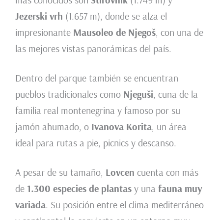
Jezerski vrh
(1.657 m), donde se alza el
impresionante
Mausoleo de Njegoš
, con una de
las mejores vistas panorámicas del país.
Dentro del parque también se encuentran
pueblos tradicionales como
Njeguši
, cuna de la
familia real montenegrina y famoso por su
jamón ahumado, o
Ivanova Korita
, un área
ideal para rutas a pie, picnics y descanso.
A pesar de su tamaño,
Lovcen
cuenta con más
de
1.300 especies de plantas
y una
fauna muy
variada
. Su posición entre el clima mediterráneo