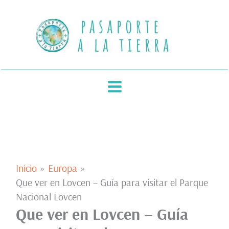
Ir
al
contenido
Inicio
Europa
Que ver en Lovcen – Guía para visitar el Parque
Nacional Lovcen
Que ver en Lovcen – Guía