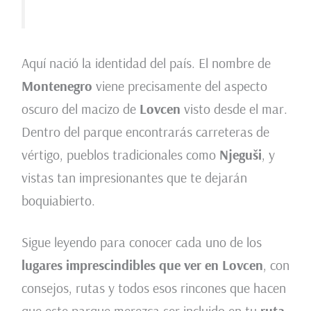
Aquí nació la identidad del país. El nombre de
Montenegro
viene precisamente del aspecto
oscuro del macizo de
Lovcen
visto desde el mar.
Dentro del parque encontrarás carreteras de
vértigo, pueblos tradicionales como
Njeguši
, y
vistas tan impresionantes que te dejarán
boquiabierto.
Sigue leyendo para conocer cada uno de los
lugares imprescindibles que ver en Lovcen
, con
consejos, rutas y todos esos rincones que hacen
que este parque merezca ser incluido en tu
ruta