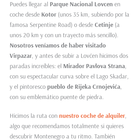
Puedes llegar al
Parque Nacional Lovcen
en
coche desde
Kotor
(unos 35 km, subiendo por la
famosa Serpentine Road) o desde
Cetinje
(a
unos 20 km y con un trayecto más sencillo).
Nosotros veníamos de haber visitado
Virpazar
, y antes de subir a Lovćen hicimos dos
paradas increíbles: el
Mirador Pavlova Strana
,
con su espectacular curva sobre el Lago Skadar,
y el pintoresco
pueblo de Rijeka Crnojevića
,
con su emblemático puente de piedra.
Hicimos la ruta con
nuestro coche de alquiler
,
algo que recomendamos totalmente si quieres
descubrir Montenegro a tu ritmo. También