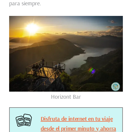
para siempre.
Horizont Bar
Disfruta de internet en tu viaje
desde el primer minuto y ahorra