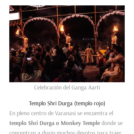
Celebración del Ganga Aarti
Templo Shri Durga (templo rojo)
En pleno centro de Varanasi se encuentra el
templo Shri Durga o Monkey Temple
donde se
concentran a diario muchos devotos para traer