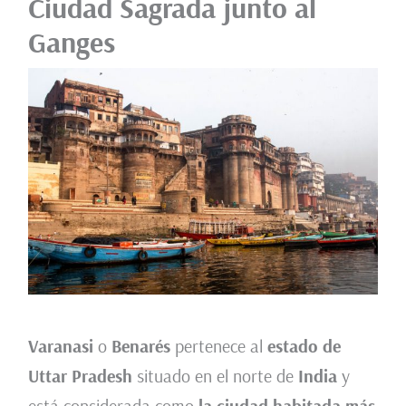
Ciudad Sagrada junto al
Ganges
Varanasi
o
Benarés
pertenece al
estado de
Uttar Pradesh
situado en el norte de
India
y
está considerada como
la ciudad habitada más