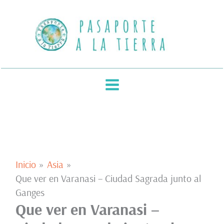
Ir
al
contenido
Inicio
Asia
Que ver en Varanasi – Ciudad Sagrada junto al
Ganges
Que ver en Varanasi –