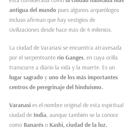
antigua del mundo
pues algunos arqueólogos
incluso afirman que hay vestigios de
civilizaciones desde hace más de 4 milenios.
La ciudad de Varanasi se encuentra atravesada
por el serpenteante
río Ganges
, en cuya orilla
transcurre a diario la vida y la muerte. Es un
lugar sagrado
y
uno de los más importantes
centros de peregrinaje del hinduismo.
Varanasi
es el nombre original de esta espiritual
ciudad de
India
, aunque también se la conoce
como
Banarés
o
Kashi, ciudad de la luz.