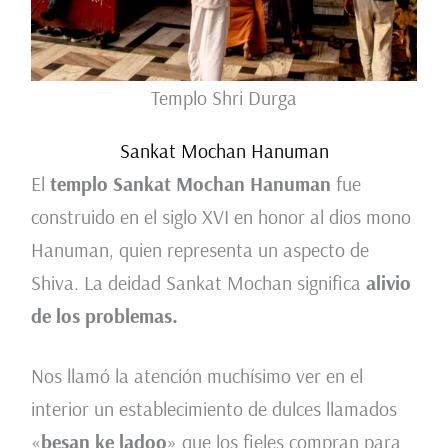
Templo Shri Durga
Sankat Mochan Hanuman
El
templo Sankat Mochan Hanuman
fue
construido en el siglo XVI en honor al dios mono
Hanuman, quien representa un aspecto de
Shiva. La deidad Sankat Mochan significa
alivio
de los problemas.
Nos llamó la atención muchísimo ver en el
interior un establecimiento de dulces llamados
«
besan ke ladoo
» que los fieles compran para