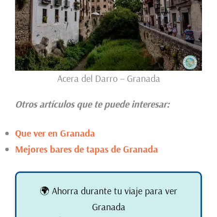
Acera del Darro – Granada
Otros artículos que te puede interesar:
Que ver en Granada
Mejores bares de tapas de Granada
🌍 Ahorra durante tu viaje para ver
Granada