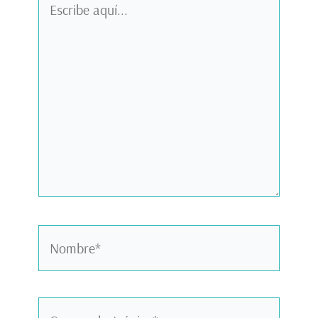
aquí...
Nombre*
Correo