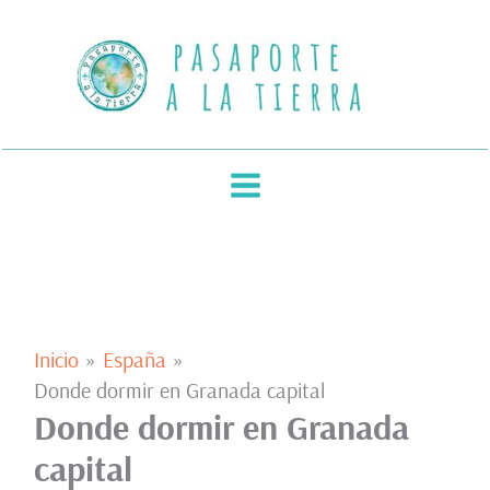
Ir
al
contenido
Inicio
España
Donde dormir en Granada capital
Donde dormir en Granada
capital