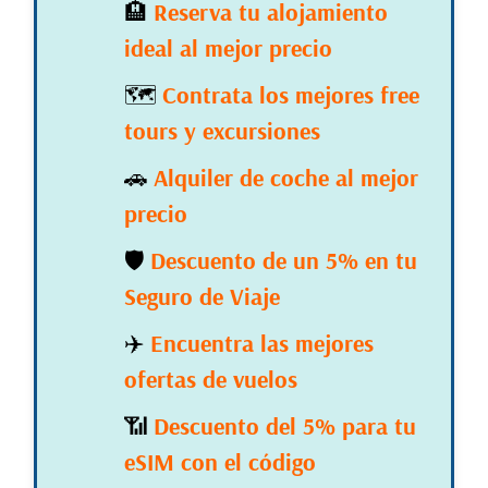
🏨
Reserva tu alojamiento
ideal al mejor precio
🗺️
Contrata los mejores free
tours y excursiones
🚗
Alquiler de coche al mejor
precio
🛡️
Descuento de un 5% en tu
Seguro de Viaje
✈️
Encuentra las mejores
ofertas de vuelos
📶
Descuento del 5% para tu
eSIM con el código