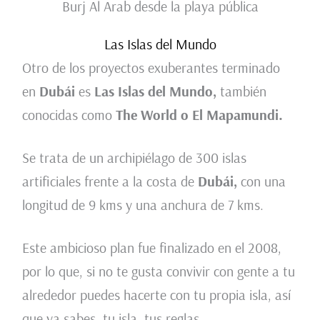
Burj Al Arab desde la playa pública
Las Islas del Mundo
Otro de los proyectos exuberantes terminado
en
Dubái
es
Las Islas del Mundo,
también
conocidas como
The World o El Mapamundi.
Se trata de un archipiélago de 300 islas
artificiales frente a la costa de
Dubái,
con una
longitud de 9 kms y una anchura de 7 kms.
Este ambicioso plan fue finalizado en el 2008,
por lo que, si no te gusta convivir con gente a tu
alrededor puedes hacerte con tu propia isla, así
que ya sabes, tu isla, tus reglas.