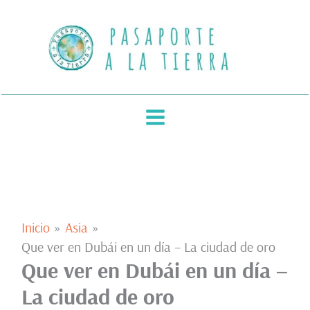
Ir
al
contenido
Inicio
Asia
Que ver en Dubái en un día – La ciudad de oro
Que ver en Dubái en un día –
La ciudad de oro