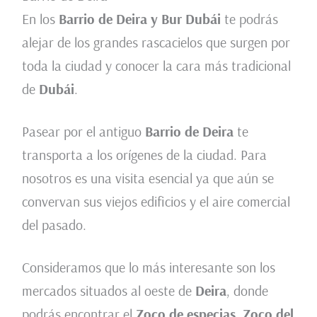
En los
Barrio de Deira y Bur Dubái
te podrás
alejar de los grandes rascacielos que surgen por
toda la ciudad y conocer la cara más tradicional
de
Dubái
.
Pasear por el antiguo
Barrio de Deira
te
transporta a los orígenes de la ciudad. Para
nosotros es una visita esencial ya que aún se
convervan sus viejos edificios y el aire comercial
del pasado.
Consideramos que lo más interesante son los
mercados situados al oeste de
Deira
, donde
podrás encontrar el
Zoco de especias, Zoco del