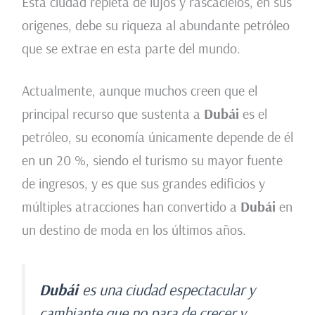
Esta ciudad repleta de lujos y rascacielos, en sus
origenes, debe su riqueza al abundante petróleo
que se extrae en esta parte del mundo.
Actualmente, aunque muchos creen que el
principal recurso que sustenta a
Dubái
es el
petróleo, su economía únicamente depende de él
en un 20 %, siendo el turismo su mayor fuente
de ingresos, y es que sus grandes edificios y
múltiples atracciones han convertido a
Dubái
en
un destino de moda en los últimos años.
Dubái
es una ciudad espectacular y
cambiante que no para de crecer y