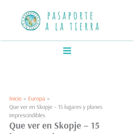
Ir
al
contenido
Inicio
Europa
Que ver en Skopje – 15 lugares y planes
imprescindibles
Que ver en Skopje – 15