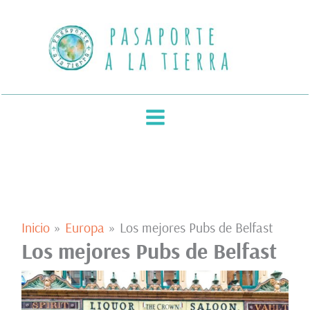
Ir
al
contenido
Inicio
Europa
Los mejores Pubs de Belfast
Los mejores Pubs de Belfast