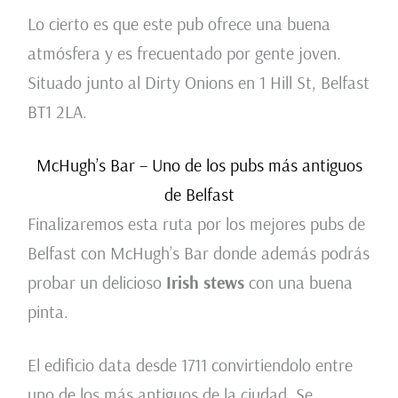
Lo cierto es que este pub ofrece una buena
atmósfera y es frecuentado por gente joven.
Situado junto al Dirty Onions en 1 Hill St, Belfast
BT1 2LA.
McHugh’s Bar – Uno de los pubs más antiguos
de Belfast
Finalizaremos esta ruta por los mejores pubs de
Belfast con McHugh’s Bar donde además podrás
probar un delicioso
Irish stews
con una buena
pinta.
El edificio data desde 1711 convirtiendolo entre
uno de los más antiguos de la ciudad. Se