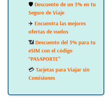
🛡️
Descuento de un 5% en tu
Seguro de Viaje
✈️
Encuentra las mejores
ofertas de vuelos
📶
Descuento del 5% para tu
eSIM con el código
“PASAPORTE”
💳
Tarjetas para Viajar sin
Comisiones