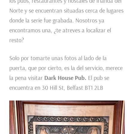
los pubs, restaurantes y hostales de Irlanda del
Norte y se encuentran situadas cerca de lugares
donde la serie fue grabada. Nosotros ya
encontramos una, ¿te atreves a localizar el
resto?
Solo por tomarte unas fotos al lado de la
puerta, que por cierto, es la del servicio, merece
la pena visitar
Dark House Pub.
El pub se
encuentra en 30 Hill St, Belfast BT1 2LB