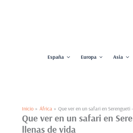
Ir
al
contenido
España
Europa
Asia
Inicio
África
Que ver en un safari en Serengueti –
Que ver en un safari en Sere
llenas de vida