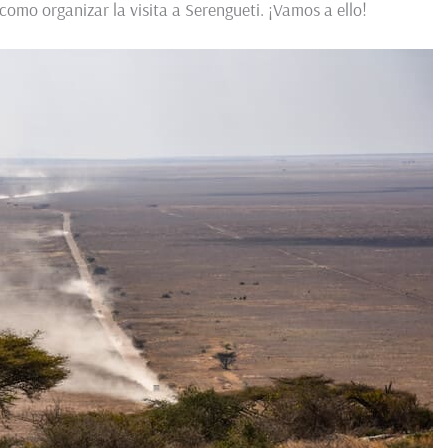
como organizar la visita a Serengueti. ¡Vamos a ello!