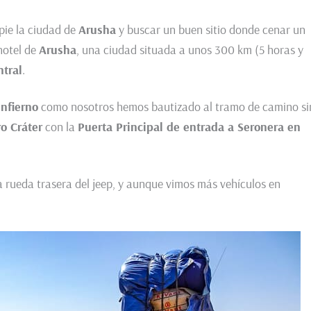
 pie la ciudad de
Arusha
y buscar un buen sitio donde cenar un
hotel de
Arusha
, una ciudad situada a unos 300 km (5 horas y
ntral
.
infierno
como nosotros hemos bautizado al tramo de camino si
o Cráter
con la
Puerta Principal de entrada a Seronera en
 rueda trasera del jeep, y aunque vimos más vehículos en