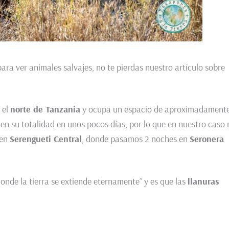
ara ver animales salvajes, no te pierdas nuestro artículo sobre
 el
norte de Tanzania
y ocupa un espacio de aproximadament
 en su totalidad en unos pocos días, por lo que en nuestro caso 
 en
Serengueti Central
, donde pasamos 2 noches en
Seronera
onde la tierra se extiende eternamente” y es que las
llanuras