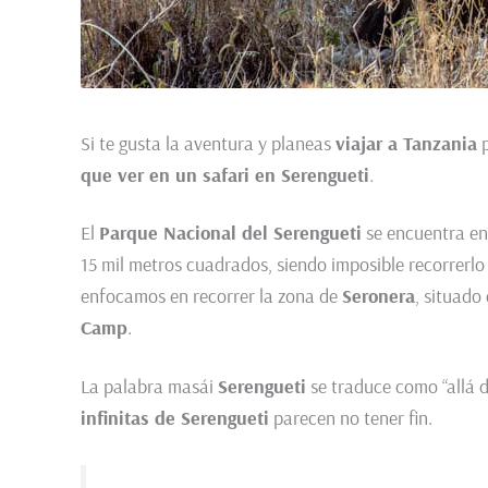
Si te gusta la aventura y planeas
viajar a Tanzania
p
que ver en un safari en Serengueti
.
El
Parque Nacional del Serengueti
se encuentra en
15 mil metros cuadrados, siendo imposible recorrerlo
enfocamos en recorrer la zona de
Seronera
, situado
Camp
.
La palabra masái
Serengueti
se traduce como “allá d
infinitas de Serengueti
parecen no tener fin.