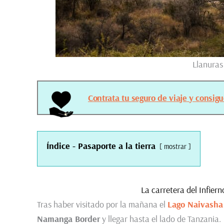
Llanuras 
Contrata tu seguro de viaje y consig
Índice - Pasaporte a la tierra
mostrar
La carretera del Infie
Tras haber visitado por la mañana el
Lago Naivasha
Namanga Border
y llegar hasta el lado de Tanzania.