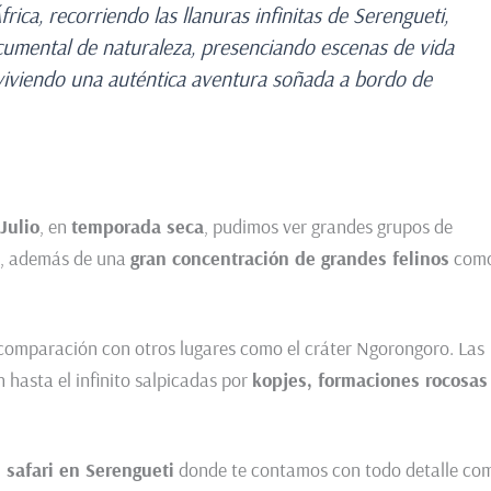
ca, recorriendo las llanuras infinitas de Serengueti,
cumental de naturaleza, presenciando escenas de vida
 viviendo una auténtica aventura soñada a bordo de
Julio
, en
temporada seca
, pudimos ver grandes grupos de
s, además de una
gran concentración de grandes felinos
com
omparación con otros lugares como el cráter Ngorongoro. Las
 hasta el infinito salpicadas por
kopjes, formaciones rocosas
 safari en Serengueti
donde te contamos con todo detalle co