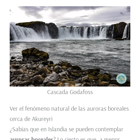
Cascada Godafoss
Ver el fenómeno natural de las auroras boreales
cerca de Akureyri
¿Sabías que en Islandia se pueden contemplar
auroras boreales
? Lo cierto es que, a menor