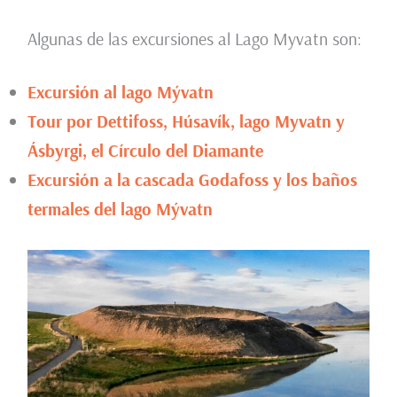
Algunas de las excursiones al Lago Myvatn son:
Excursión al lago Mývatn
Tour por Dettifoss, Húsavík, lago Myvatn y
Ásbyrgi, el Círculo del Diamante
Excursión a la cascada Godafoss y los baños
termales del lago Mývatn