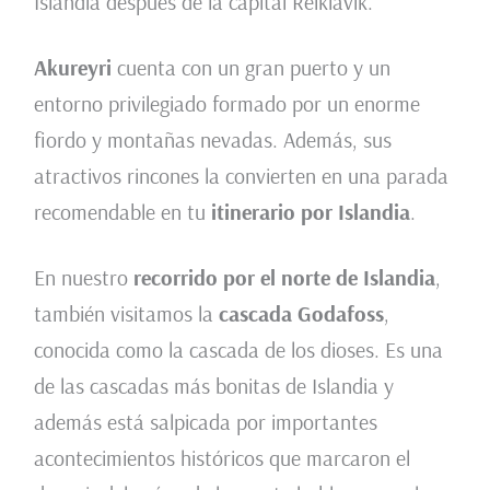
Islandia después de la capital Reikiavik.
Akureyri
cuenta con un gran puerto y un
entorno privilegiado formado por un enorme
fiordo y montañas nevadas. Además, sus
atractivos rincones la convierten en una parada
recomendable en tu
itinerario por Islandia
.
En nuestro
recorrido por el norte de Islandia
,
también visitamos la
cascada Godafoss
,
conocida como la cascada de los dioses. Es una
de las cascadas más bonitas de Islandia y
además está salpicada por importantes
acontecimientos históricos que marcaron el