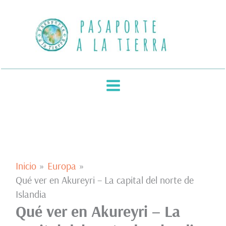
Ir
al
contenido
Inicio
Europa
Qué ver en Akureyri – La capital del norte de
Islandia
Qué ver en Akureyri – La