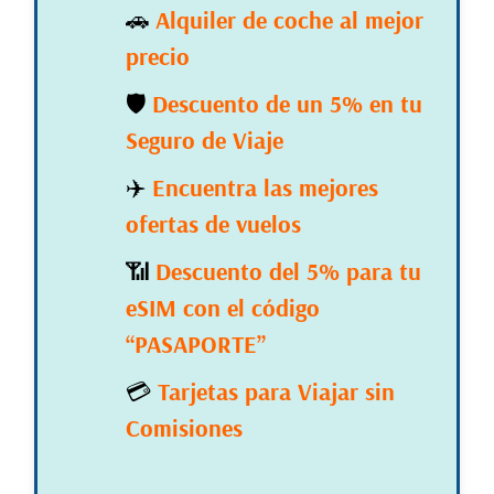
🚗
Alquiler de coche al mejor
precio
🛡️
Descuento de un 5% en tu
Seguro de Viaje
✈️
Encuentra las mejores
ofertas de vuelos
📶
Descuento del 5% para tu
eSIM con el código
“PASAPORTE”
💳
Tarjetas para Viajar sin
Comisiones