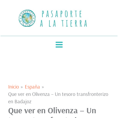
Ir
al
contenido
Inicio
España
Que ver en Olivenza – Un tesoro transfronterizo
en Badajoz
Que ver en Olivenza – Un