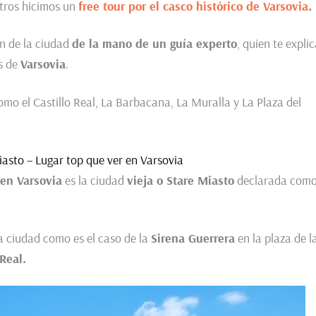
tros hicimos un
free tour por el casco histórico de Varsovia
.
n de la ciudad
de la mano de un guía experto
, quien te expli
as de
Varsovia
.
como el Castillo Real, La Barbacana, La Muralla y La Plaza del
iasto – Lugar top que ver en Varsovia
 en Varsovia
es la ciudad
vieja o Stare Miasto
declarada com
a ciudad como es el caso de la
Sirena Guerrera
en la plaza de l
Real.