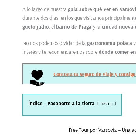
A lo largo de nuestra
guía sobre
qué ver en Varsov
durante dos días, en los que visitamos principalmente
gueto judío,
el
barrio de Praga
y la
ciudad nueva 
No nos podemos olvidar de la
gastronomía polaca
y
interés y te recomendaremos sobre
dónde comer en
Contrata tu seguro de viaje y consig
Índice - Pasaporte a la tierra
mostrar
Free Tour por Varsovia – Una a