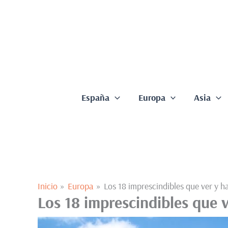
Ir
al
contenido
España
Europa
Asia
Inicio
Europa
Los 18 imprescindibles que ver y h
Los 18 imprescindibles que v