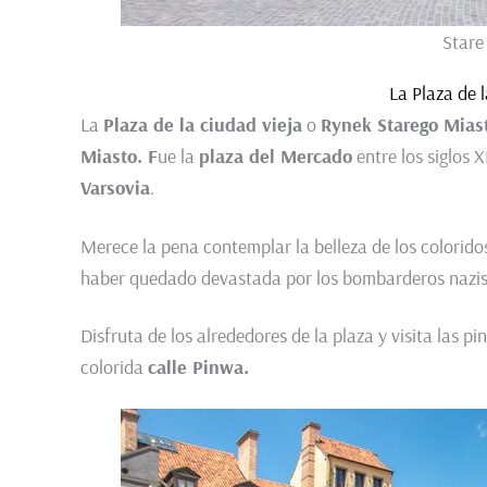
Stare
La Plaza de 
La
Plaza de la ciudad vieja
o
Rynek Starego Mias
Miasto. F
ue la
plaza del Mercado
entre los siglos X
Varsovia
.
Merece la pena contemplar la belleza de los coloridos
haber quedado devastada por los bombarderos nazis
Disfruta de los alrededores de la plaza y visita las 
colorida
calle Pinwa.