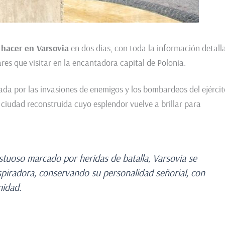
 hacer en Varsovia
en dos días, con toda la información detall
ares que visitar en la encantadora capital de Polonia.
da por las invasiones de enemigos y los bombardeos del ejércit
 ciudad reconstruida cuyo esplendor vuelve a brillar para
stuoso marcado por heridas de batalla, Varsovia se
piradora, conservando su personalidad señorial, con
nidad.