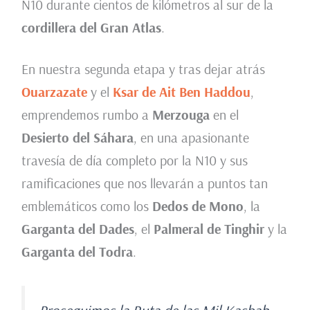
N10 durante cientos de kilómetros al sur de la
cordillera del Gran Atlas
.
En nuestra segunda etapa y tras dejar atrás
Ouarzazate
y el
Ksar de Ait Ben Haddou
,
emprendemos rumbo a
Merzouga
en el
Desierto del Sáhara
, en una apasionante
travesía de día completo por la N10 y sus
ramificaciones que nos llevarán a puntos tan
emblemáticos como los
Dedos de Mono
, la
Garganta del Dades
, el
Palmeral de Tinghir
y la
Garganta del Todra
.