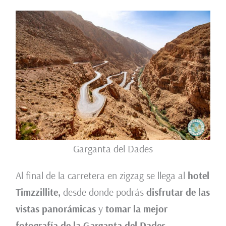
Garganta del Dades
Al final de la carretera en zigzag se llega al
hotel
Timzzillite,
desde donde podrás
disfrutar de las
vistas panorámicas
y
tomar la mejor
fotografía de la Garganta del Dades
.