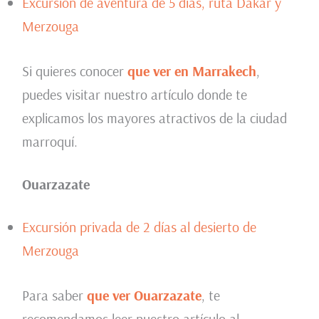
Excursión de aventura de 5 días, ruta Dakar y
Merzouga
Si quieres conocer
que ver en Marrakech
,
puedes visitar nuestro artículo donde te
explicamos los mayores atractivos de la ciudad
marroquí.
Ouarzazate
Excursión privada de 2 días al desierto de
Merzouga
Para saber
que ver Ouarzazate
, te
recomendamos leer nuestro artículo al