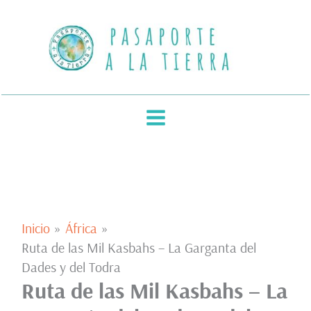
Ir
al
contenido
Inicio
África
Ruta de las Mil Kasbahs – La Garganta del
Dades y del Todra
Ruta de las Mil Kasbahs – La