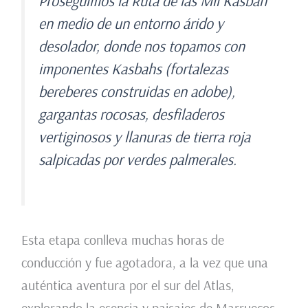
Proseguimos la Ruta de las Mil Kasbah
en medio de un entorno árido y
desolador, donde nos topamos con
imponentes Kasbahs (fortalezas
bereberes construidas en adobe),
gargantas rocosas, desfiladeros
vertiginosos y llanuras de tierra roja
salpicadas por verdes palmerales.
Esta etapa conlleva muchas horas de
conducción y fue agotadora, a la vez que una
auténtica aventura por el sur del Atlas,
explorando la esencia y paisajes de Marruecos.