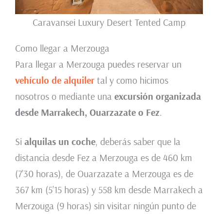
Caravansei Luxury Desert Tented Camp
Como llegar a Merzouga
Para llegar a Merzouga puedes reservar un
vehículo de alquiler
tal y como hicimos
nosotros o mediante una
excursión organizada
desde Marrakech, Ouarzazate o Fez
.
Si
alquilas un coche
, deberás saber que la
distancia desde Fez a Merzouga es de 460 km
(7’30 horas), de Ouarzazate a Merzouga es de
367 km (5’15 horas) y 558 km desde Marrakech a
Merzouga (9 horas) sin visitar ningún punto de