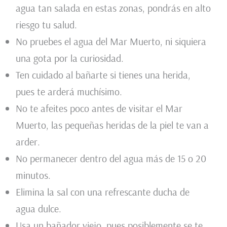
agua tan salada en estas zonas, pondrás en alto
riesgo tu salud.
No pruebes el agua del Mar Muerto, ni siquiera
una gota por la curiosidad.
Ten cuidado al bañarte si tienes una herida,
pues te arderá muchísimo.
No te afeites poco antes de visitar el Mar
Muerto, las pequeñas heridas de la piel te van a
arder.
No permanecer dentro del agua más de 15 o 20
minutos.
Elimina la sal con una refrescante ducha de
agua dulce.
Usa un bañador viejo, pues posiblemente se te