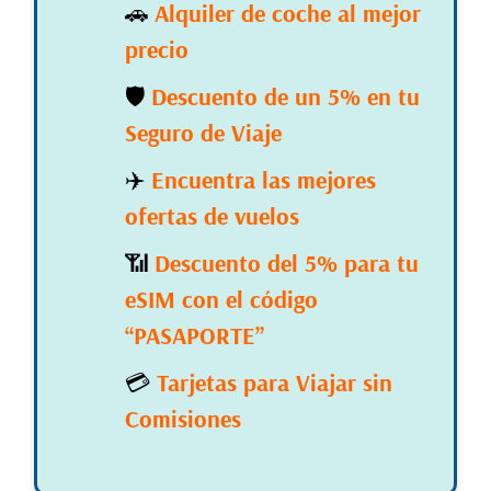
🚗
Alquiler de coche al mejor
precio
🛡️
Descuento de un 5% en tu
Seguro de Viaje
✈️
Encuentra las mejores
ofertas de vuelos
📶
Descuento del 5% para tu
eSIM con el código
“PASAPORTE”
💳
Tarjetas para Viajar sin
Comisiones