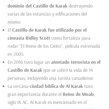
dominio del Castillo de Karak
destruyendo
varias de las estancias y edificaciones del
mismo.
El
Castillo de Karak fue utilizado por el
cineasta Ridley Scott
como fortaleza para
rodar “El Reino de los Cielos”, película estrenada
en 2005.
En 2016 tuvo lugar un
atentado terrorista en el
Castillo de Karak
que se cobró la vida de 14
personas, incluyendo una turista canadiense.
La cercana
ciudad bíblica de Al Karak
tuvo
gran importancia durante el
Reino de Moab
,
siglo IX AC. Al Karak es mencionado en el