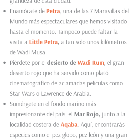
grandeza de esta ciudad.
Enamórate de
Petra
, una de las 7 Maravillas del
Mundo más espectaculares que hemos visitado
hasta el momento. Tampoco puede faltar la
visita a
Little Petra
,
a tan solo unos kilómetros
de Wadi Musa.
Piérdete por el
desierto de
Wadi Rum
, el gran
desierto rojo que ha servido como plató
cinematográfico de aclamadas películas como
Star Wars o Lawrence de Arabia.
Sumérgete en el fondo marino más
impresionante del país, el
Mar Rojo,
junto a la
localidad costera de
Aqaba
. Aquí, encontrarás
especies como el pez globo, pez león y una gran