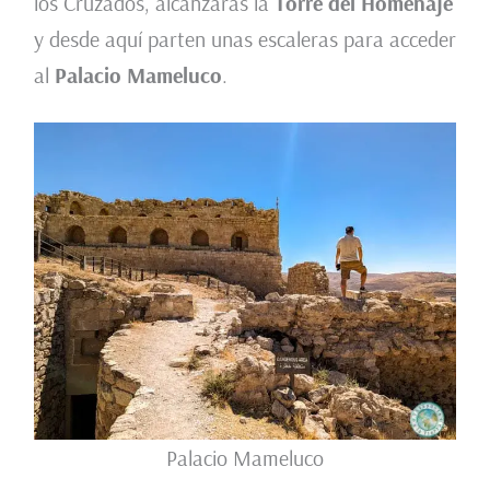
los Cruzados, alcanzarás la
Torre del Homenaje
y desde aquí parten unas escaleras para acceder
al
Palacio Mameluco
.
Palacio Mameluco