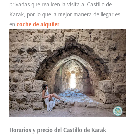
privadas que realicen la visita al Castillo de
Karak, por lo que la mejor manera de llegar es
en
coche de alquiler
.
Horarios y precio del Castillo de Karak