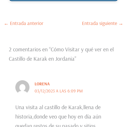
←
Entrada anterior
Entrada siguiente
→
2 comentarios en “Cómo Visitar y qué ver en el
Castillo de Karak en Jordania”
LORENA
03/12/2023 A LAS 6:09 PM
Una visita al castillo de Karak,llena de
historia,donde veo que hoy en día aún
quedan restos de su pasado y sitios