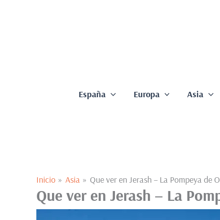
Ir
al
contenido
España
Europa
Asia
Inicio
Asia
Que ver en Jerash – La Pompeya de O
Que ver en Jerash – La Pom