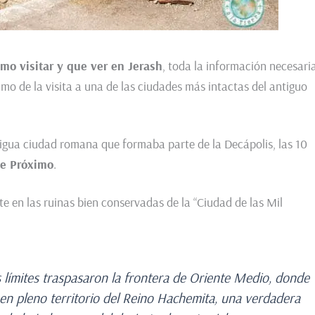
mo visitar y que ver en Jerash
, toda la información necesari
ximo de la visita a una de las ciudades más intactas del antiguo
tigua ciudad romana que formaba parte de la Decápolis, las 10
te Próximo
.
e en las ruinas bien conservadas de la “Ciudad de las Mil
 límites traspasaron la frontera de Oriente Medio, donde
en pleno territorio del Reino Hachemita, una verdadera