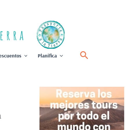
Buscar
escuentos
Planifica
a