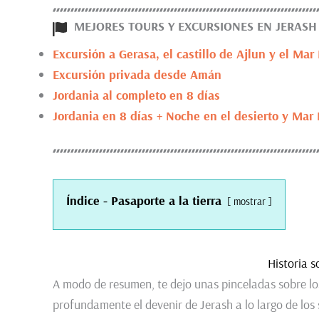
MEJORES TOURS Y EXCURSIONES EN JERASH
Excursión a Gerasa, el castillo de Ajlun y el Mar
Excursión privada desde Amán
Jordania al completo en 8 días
Jordania en 8 días + Noche en el desierto y Mar
Índice - Pasaporte a la tierra
mostrar
Historia s
A modo de resumen, te dejo unas pinceladas sobre lo
profundamente el devenir de Jerash a lo largo de los s