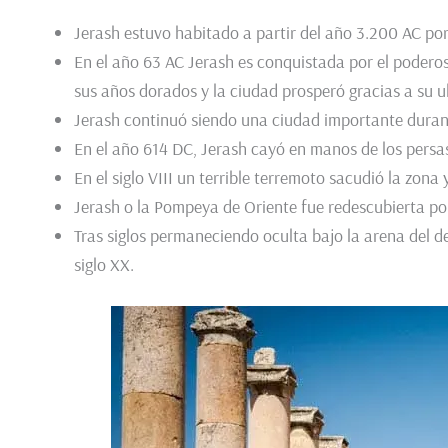
Jerash estuvo habitado a partir del año 3.200 AC por
En el año 63 AC Jerash es conquistada por el poder
sus años dorados y la ciudad prosperó gracias a su u
Jerash continuó siendo una ciudad importante durant
En el año 614 DC, Jerash cayó en manos de los persa
En el siglo VIII un terrible terremoto sacudió la zona 
Jerash o la Pompeya de Oriente fue redescubierta po
Tras siglos permaneciendo oculta bajo la arena del de
siglo XX.