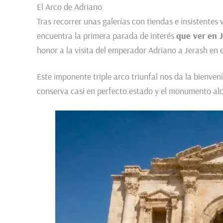
El Arco de Adriano
Tras recorrer unas galerías con tiendas e insistentes 
encuentra la primera parada de interés
que ver en 
honor a la visita del emperador Adriano a Jerash en 
Este imponente triple arco triunfal nos da la bienve
conserva casi en perfecto estado y el monumento al