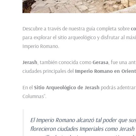
Descubre a través de nuestra guía completa sobre
co
para explorar el sitio arqueológico y disfrutar al má
Imperio Romano.
Jerash
, también conocida como
Gerasa
, fue una an
ciudades principales del
Imperio Romano en Orien
En el
Sitio Arqueológico de Jerash
podrás adentrart
Columnas”.
El Imperio Romano alcanzó tal poder que sus
florecieron ciudades Imperiales como Jerash 