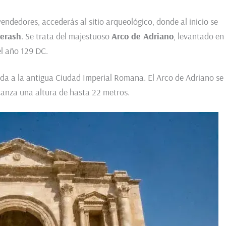
vendedores, accederás al sitio arqueológico, donde al inicio se
Jerash
. Se trata del majestuoso
Arco de Adriano
, levantado en
el año 129 DC.
nida a la antigua Ciudad Imperial Romana. El Arco de Adriano se
canza una altura de hasta 22 metros.