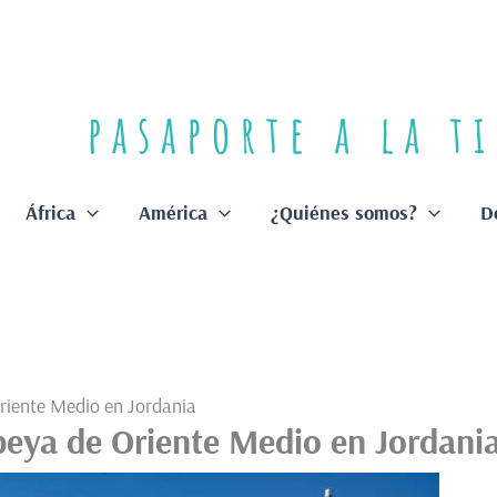
África
América
¿Quiénes somos?
D
riente Medio en Jordania
peya de Oriente Medio en Jordani