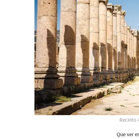
Recinto 
Que ver e