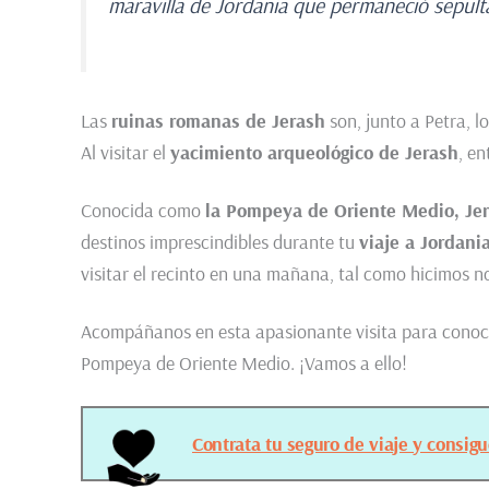
maravilla de Jordania que permaneció sepulta
Las
ruinas romanas de Jerash
son, junto a Petra, l
Al visitar el
yacimiento arqueológico de Jerash
, e
Conocida como
la Pompeya de Oriente Medio, Je
destinos imprescindibles durante tu
viaje a Jordani
visitar el recinto en una mañana, tal como hicimos n
Acompáñanos en esta apasionante visita para conoce
Pompeya de Oriente Medio. ¡Vamos a ello!
Contrata tu seguro de viaje y consig