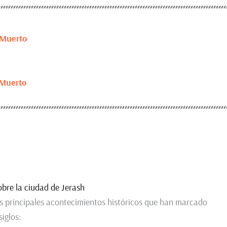
 Muerto
 Muerto
obre la ciudad de Jerash
s principales acontecimientos históricos que han marcado
iglos: