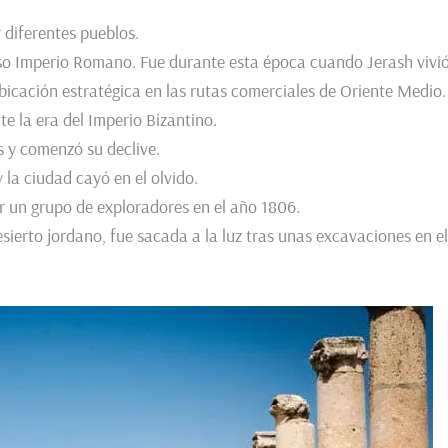
 diferentes pueblos.
oso Imperio Romano. Fue durante esta época cuando Jerash vivi
bicación estratégica en las rutas comerciales de Oriente Medio.
e la era del Imperio Bizantino.
s y comenzó su declive.
y la ciudad cayó en el olvido.
r un grupo de exploradores en el año 1806.
sierto jordano, fue sacada a la luz tras unas excavaciones en el