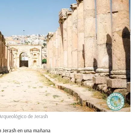
Arqueológico de Jerash
n Jerash en una mañana