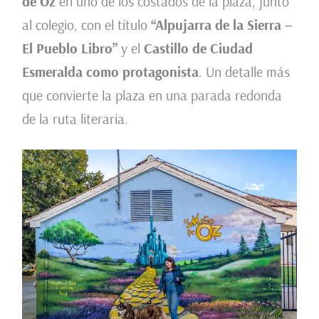
de Oz
en uno de los costados de la plaza, junto
al colegio, con el título
“Alpujarra de la Sierra –
El Pueblo Libro”
y el
Castillo de Ciudad
Esmeralda como protagonista
. Un detalle más
que convierte la plaza en una parada redonda
de la ruta literaria.