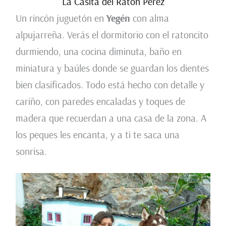
La Casita del Ratón Pérez
Un rincón juguetón en
Yegén
con alma
alpujarreña. Verás el dormitorio con el ratoncito
durmiendo, una cocina diminuta, baño en
miniatura y baúles donde se guardan los dientes
bien clasificados. Todo está hecho con detalle y
cariño, con paredes encaladas y toques de
madera que recuerdan a una casa de la zona. A
los peques les encanta, y a ti te saca una
sonrisa.