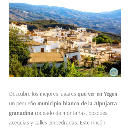
Descubre los mejores lugares
que ver en Yegen
,
un pequeño
municipio blanco de la Alpujarra
granadina
rodeado de montañas, bosques,
acequias y calles empedradas. Este rincón,