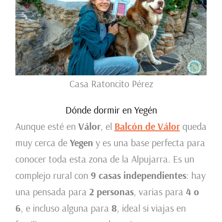
Casa Ratoncito Pérez
Dónde dormir en Yegén
Aunque esté en
Válor
, el
Balcón de Válor
queda
muy cerca de
Yegen
y es una base perfecta para
conocer toda esta zona de la Alpujarra. Es un
complejo rural con
9 casas independientes
: hay
una pensada para
2 personas
, varias para
4 o
6
, e incluso alguna para
8
, ideal si viajas en