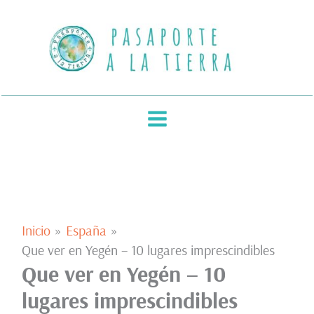
Ir
al
contenido
Inicio
España
Que ver en Yegén – 10 lugares imprescindibles
Que ver en Yegén – 10
lugares imprescindibles