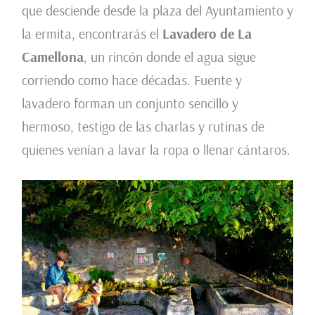
que desciende desde la plaza del Ayuntamiento y
la ermita, encontrarás el
Lavadero de La
Camellona
, un rincón donde el agua sigue
corriendo como hace décadas. Fuente y
lavadero forman un conjunto sencillo y
hermoso, testigo de las charlas y rutinas de
quienes venían a lavar la ropa o llenar cántaros.