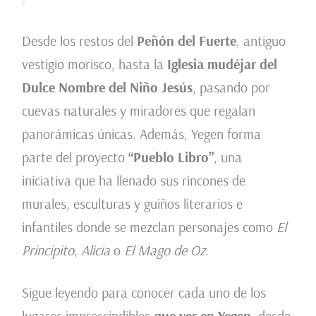
Desde los restos del
Peñón del Fuerte
, antiguo
vestigio morisco, hasta la
Iglesia mudéjar del
Dulce Nombre del Niño Jesús
, pasando por
cuevas naturales y miradores que regalan
panorámicas únicas. Además, Yegen forma
parte del proyecto
“Pueblo Libro”
, una
iniciativa que ha llenado sus rincones de
murales, esculturas y guiños literarios e
infantiles donde se mezclan personajes como
El
Principito
,
Alicia
o
El Mago de Oz
.
Sigue leyendo para conocer cada uno de los
lugares imprescindibles
que ver en Yegen
, desde