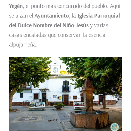
Yegén
, el punto más concurrido del pueblo. Aquí
se alzan el
Ayuntamiento
, la
Iglesia Parroquial
del Dulce Nombre del Niño Jesús
y varias
casas encaladas que conservan la esencia
alpujarreña.